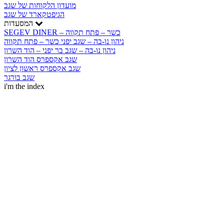
מועדון הלקוחות של שגב
הגיפטקארד של שגב
המסעדות
SEGEV DINER – כשר – פתח תקווה
ניהון נו-בה – שגב יפני כשר – פתח תקווה
ניהון נו-בה – שגב בר יפני – הוד השרון
שגב אקספרס הוד השרון
שגב אקספרס ראשון לציון
שגב בורגר
i'm the index