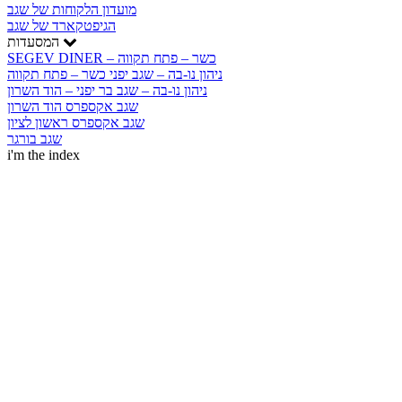
מועדון הלקוחות של שגב
הגיפטקארד של שגב
המסעדות
SEGEV DINER – כשר – פתח תקווה
ניהון נו-בה – שגב יפני כשר – פתח תקווה
ניהון נו-בה – שגב בר יפני – הוד השרון
שגב אקספרס הוד השרון
שגב אקספרס ראשון לציון
שגב בורגר
i'm the index