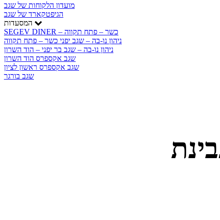
מועדון הלקוחות של שגב
הגיפטקארד של שגב
המסעדות
SEGEV DINER – כשר – פתח תקווה
ניהון נו-בה – שגב יפני כשר – פתח תקווה
ניהון נו-בה – שגב בר יפני – הוד השרון
שגב אקספרס הוד השרון
שגב אקספרס ראשון לציון
שגב בורגר
בינת