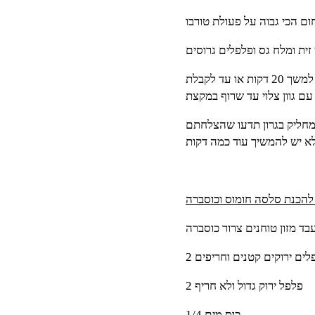
ם הכי גבוה על פעולת טורבו
ית ומלח גס ופלפלים גרוסים
מניחים את הבמיה המתובלת על תבנית אפייה ומכניסים לתנור למשך 20 דקות או עד לקבלת
עם גוון צלוי עד שרוף במקצת
ומחליק בגרון תדעו שהצלחתם
ברה :
בד מזון טוחנים צרור כוסברה
פלים ירוקים קטנים וחריפים
2 פלפל ירוק גדול ולא חריף
1/4 כוס מים