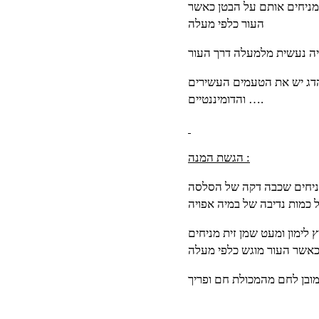
ומניחים אותם על הבטן כאשר
העור כלפי מעלה
יה נעשית מלמעלה דרך העור
 הדג יש את הטעמים העשירים
והדומיננטיים ….
הגשת המנה :
ניחים שכבה דקה של הסלסה
 כמות נדיבה של במיה אפויה
לימון ומעט שמן זית מניחים
מובן לחם מהמכולת חם ופריך