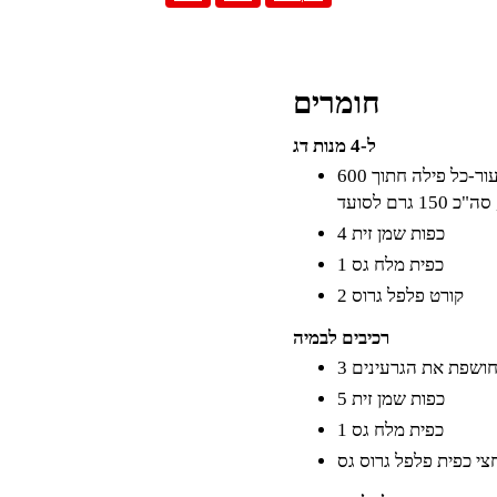
חומרים
ל-4 מנות דג
600 גרם פילה דג מוסר או דניס נקיים מעצמות אך עם העור-כל פילה חתוך
1 גרם לסועד
4 כפות שמן זית
1 כפית מלח גס
2 קורט פלפל גרוס
רכיבים לבמיה
 חושפת את הגרעינים
5 כפות שמן זית
1 כפית מלח גס
צי כפית פלפל גרוס גס