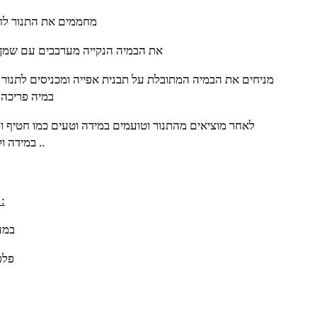
מחממים את התנור לחו
את הבמיה הנקייה מערבבים עם שמן ז
במיה פריכה 
לאחר מוציאים מהתנור וטועמים במידה וטעים כמו חטיף 
במידה ולא יש להמשיך עוד כמה דקות ..
להכנת סלסה חומוס וכוס
במע
2 פל