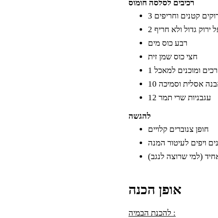
רכיבים לסלסה חומוס
רוקים קטנים וחריפים
פל ירוק גדול ולא חריף
רבע כוס מים
חצי כוס שמן זית
 רכים ומוכנים למאכל
אבנה אסלית וסמיכה
12 עגבניות שרי תמר
להגשה
חופן צנוברים קלויים
ים ויפים לעיטור המנה
יד (למי שרוצה לנגב)
אופן הכנה
להכנת הבמיה :