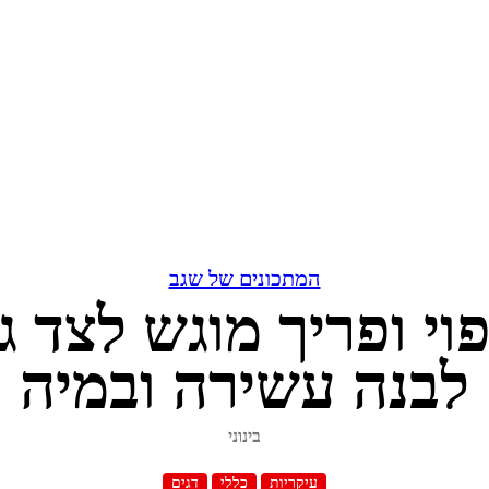
המתכונים של שגב
וי ופריך מוגש לצד ג
לבנה עשירה ובמיה
בינוני
עיקריות
כללי
דגים