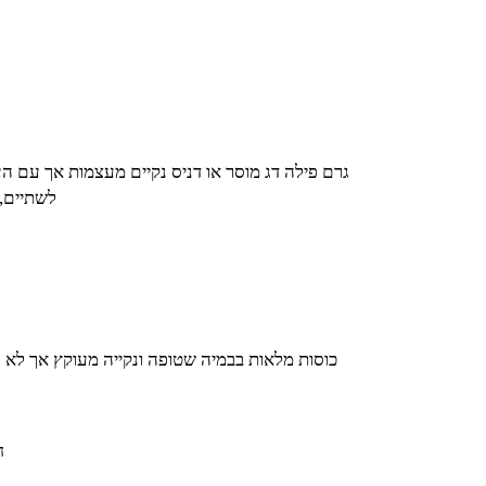
לשתיים, סה"כ 50
3 כוסות מלאות בבמיה שטופה ונקייה מעוקץ אך לא
ח