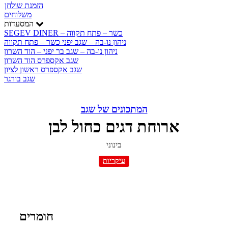
הזמנת שולחן
משלוחים
המסעדות
SEGEV DINER – כשר – פתח תקווה
ניהון נו-בה – שגב יפני כשר – פתח תקווה
ניהון נו-בה – שגב בר יפני – הוד השרון
שגב אקספרס הוד השרון
שגב אקספרס ראשון לציון
שגב בורגר
המתכונים של שגב
ארוחת דגים כחול לבן
בינוני
עיקריות
חומרים