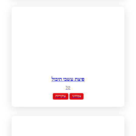
פיצת עשבי תיבול
קל
צמחוני
עיקריות