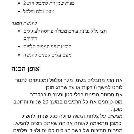
2 כפות שמן זית לתיבול הדג
מעט מלח ופלפל
להגשת המנה
חצי גליל גבינת עיזים מעולה פרוסה לעיגולים
דקיקים
חופן גרעיני חמנייה קלויים
מעט עלים קטנים להגשה
אופן הכנה
את הדג מתבלים בשמן מלח ופלפל ומכניסים לתנור
לוהט למשך 6 דקות או עד שהדג מוכן
.
את הרוטב מכינים בכלי קטן ונעזרים בבלנדר
מוט-טוחנים את כל הרכיבים במשך 20 שניות והרוטב
מוכן
..
מגישים על צלחת הגשה גדולה ככל שניתן להשיג
וכמובן מתאימה לאותה ארוחה שאתם רוצים להגיש
..
מניחים חתיכות של בשר חצילים קלויים ולצידן פלחים