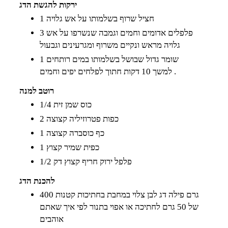
ירקות להגשת הדג
1 חציל שרוף בשלמותו על אש גלויה
3 פלפלים אדומים וחמים וגמבה שנשרפו על אש
גלויה מראש ונקיים משרוף ומגרעינים וגבעול
1 שומר גדול שבושל בשלמותו במים רותחים
למשך 10 דקות חתוך לפלחים יפים וחמים .
רוטב למנה
1/4 כוס שמן זית
2 כפות פטרוזיליה קצוצה
1 כף כוסברה קצוצה
1 כפית שמיר קצוץ
1/2 פלפל ירוק חריף קצוץ דק
להכנת הדג
400 גרם פילה דג לבן צלוי במחבת בחתיכות קטנות
של 50 גרם לחתיכה או אפוי בתנור לפי איך שאתם
אוהבים