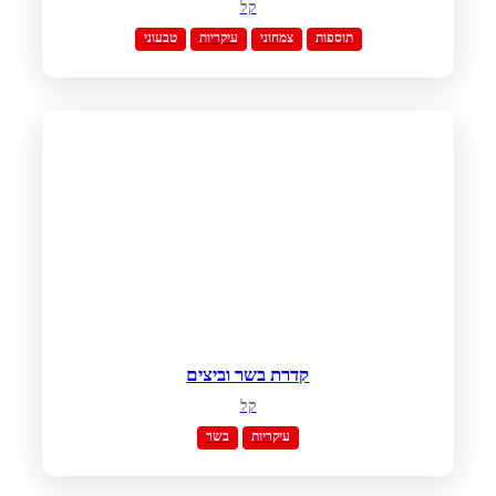
קל
תוספות
צמחוני
עיקריות
טבעוני
קדרת בשר וביצים
קל
עיקריות
בשר