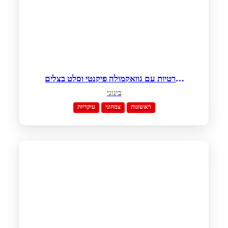
טורטיות עם גוואקמולה פיקנטי וסלט בצלים
סגולים
בינוני
ראשונות
צמחוני
עיקריות