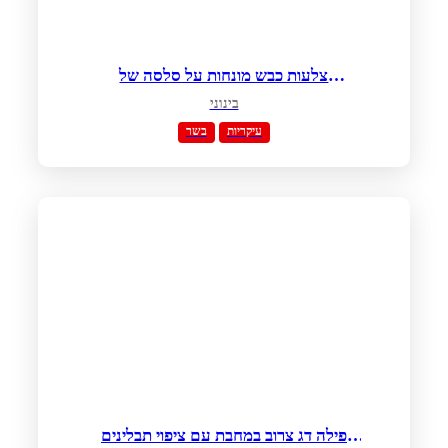
צלעות כבש מונחות על סלסה של
גאוקמולה עם רוטב קיווי
בינוני
עיקריות
בשר
פילה דג צרוב במחבת עם ציפוי תבלינים