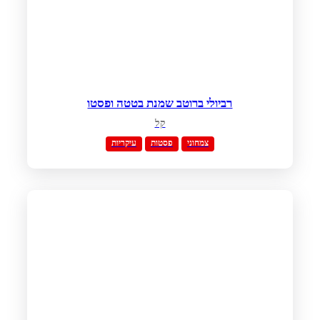
רביולי ברוטב שמנת בטטה ופסטו
קל
צמחוני
פסטות
עיקריות