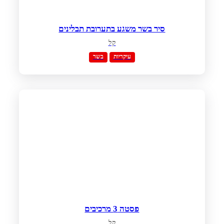
סיר בשר משגע בתערובת תבלינים
קל
עיקריות
בשר
פסטה 3 מרכיבים
קל