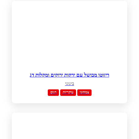
ריזוטו מבושל עם ירקות ירוקים ומקלות דג
בינוני
צמחוני
עיקריות
דגים