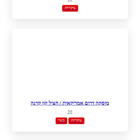
עיקריות
מוסקה דרום אמריקאית / חציל קון קרנה
קל
עיקריות
בשר