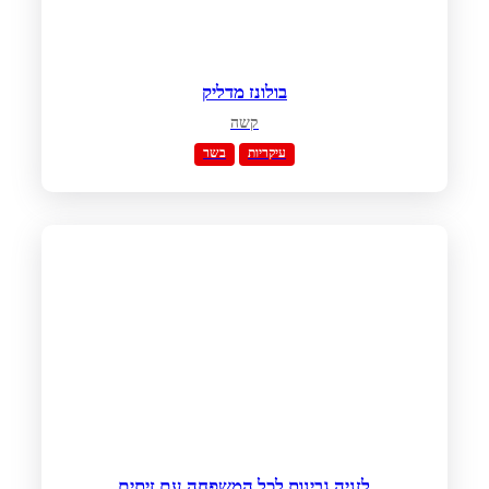
בולונז מדליק
קשה
עיקריות
בשר
לזניה גבינות לכל המשפחה עם זיתים