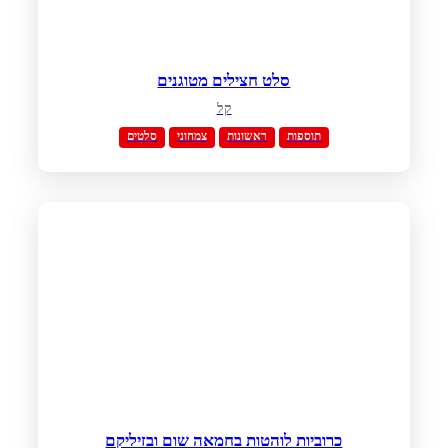
סלט חצילים מטוגנים
קל
תוספות
ראשונות
צמחוני
סלטים
כרוביות לוהטות בחמאה שום ובזיליקם