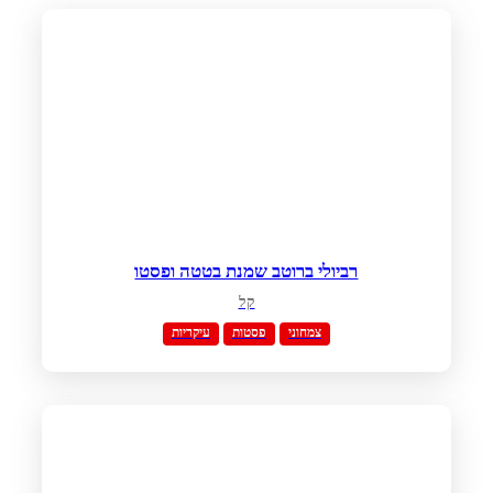
רביולי ברוטב שמנת בטטה ופסטו
קל
צמחוני
פסטות
עיקריות