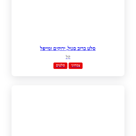
סלט כרוב סגול, ירוקים ומייפל
קל
צמחוני
סלטים