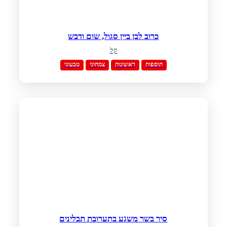
כרוב לבן ביין סגול, שום ודבש
קל
תוספות
ראשונות
צמחוני
טבעוני
סיר בשר משגע בתערובת תבלינים