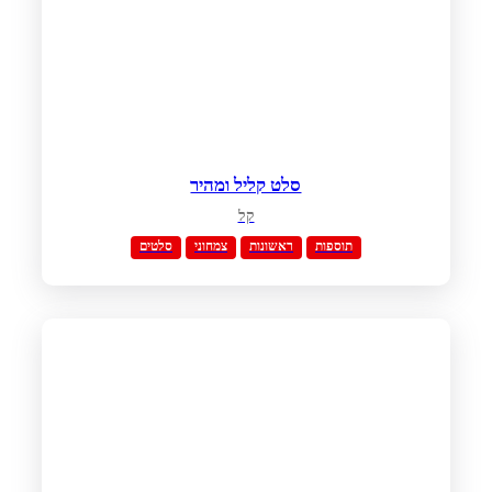
סלט קליל ומהיר
קל
תוספות
ראשונות
צמחוני
סלטים