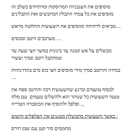
מוסיפים את העגבניות המרוסקות ומרתיחים בשלב זה
מוסיפים את כל צמחי התבלין המיובשים ואת התבלינים
מביאים לרתיחה ומוסיפים את השעועית החלוטה מראש…
מערבבים היטב ומכסים …
מבשלים על אש קטנה עד בינונית במשך חצי שעה עד
שמתקבל רוטב סמיך ועשיר
במידה והרוטב סמיך מידי מוסיפים חצי כוס מים בהדרגתיות
…
לבסוף טועמים וברגע שהשעועית רכה והורטב ספח את
טעמי השעועית כל שנותר הוא ולהשלים טעמים עם מלח
ופלפל ולהוסיף את הכוסברה הטרייה ..
כאשר השעועית מתבשלת מטגנים את הפלפלים והשום :
מחממים סיר קטן עם שמן תירס