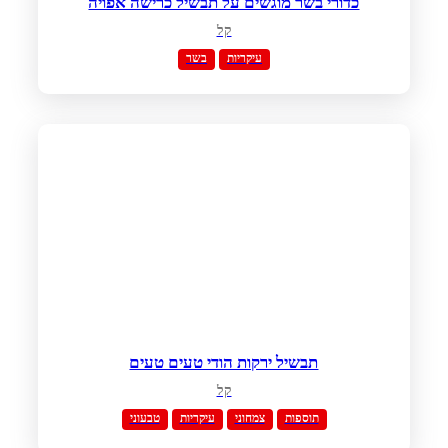
כדורי בשר מוגשים על תבשיל כרישה אפויה
קל
עיקריות
בשר
תבשיל ירקות הודי טעים טעים
קל
תוספות
צמחוני
עיקריות
טבעוני