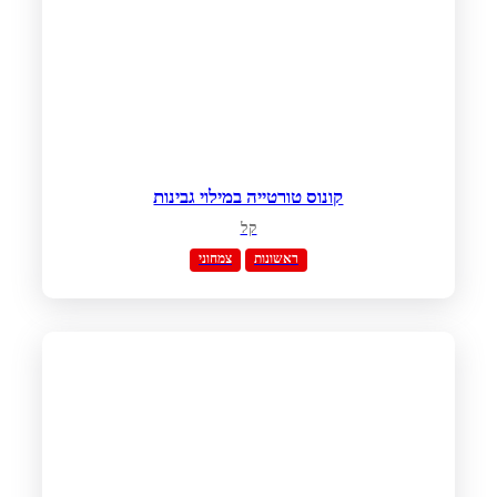
קונוס טורטייה במילוי גבינות
קל
ראשונות
צמחוני