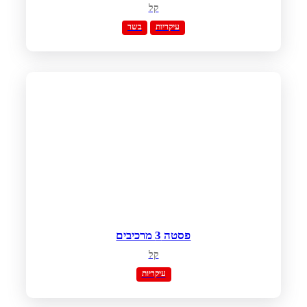
קל
עיקריות
בשר
פסטה 3 מרכיבים
קל
עיקריות