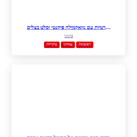
טורטיות עם גוואקמולה פיקנטי וסלט בצלים
סגולים
בינוני
ראשונות
צמחוני
עיקריות