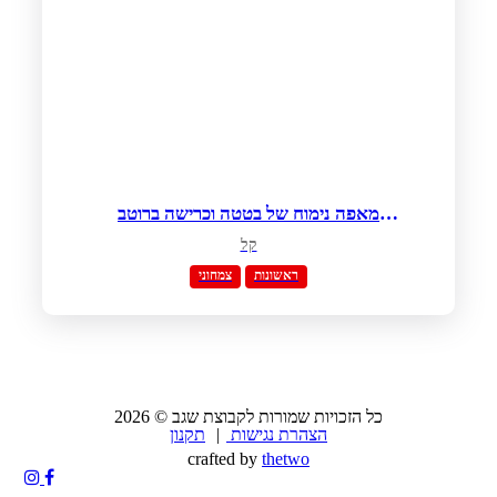
מאפה נימוח של בטטה וכרישה ברוטב
שמנת חמוצה ועירית
קל
ראשונות
צמחוני
2026 © כל הזכויות שמורות לקבוצת שגב
הצהרת נגישות
|
תקנון
crafted by
thetwo