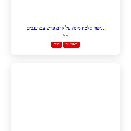
שיפוד סלמון מונח על קרם פרש עם ענבים
בחלב קוקוס
קל
ראשונות
דגים