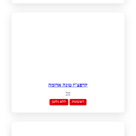
קרפצ'יו טונה אדומה
קל
ראשונות
ללא גלוטן