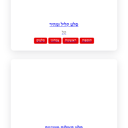
סלט קליל ומהיר
קל
תוספות
ראשונות
צמחוני
סלטים
סלט חצילים מטוגנים