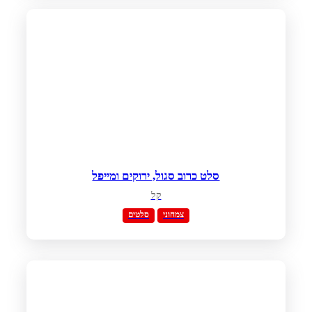
סלט כרוב סגול, ירוקים ומייפל
קל
צמחוני
סלטים