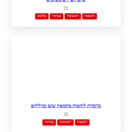
קל
תוספות
ראשונות
צמחוני
סלטים
כרוביות לוהטות בחמאה שום ובזיליקם
קל
תוספות
ראשונות
צמחוני