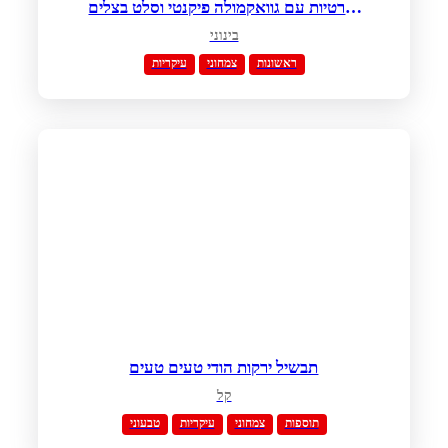
טורטיות עם גוואקמולה פיקנטי וסלט בצלים
סגולים
בינוני
ראשונות
צמחוני
עיקריות
תבשיל ירקות הודי טעים טעים
קל
תוספות
צמחוני
עיקריות
טבעוני