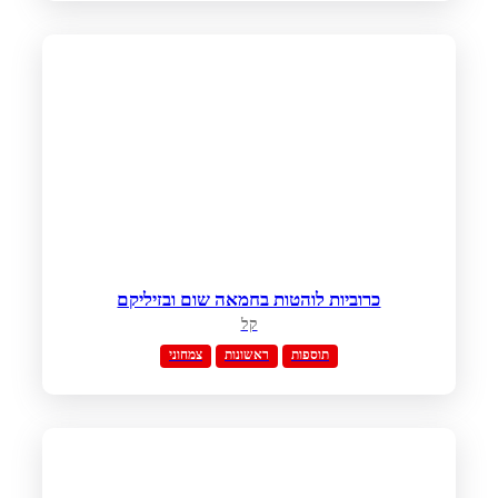
כרוביות לוהטות בחמאה שום ובזיליקם
קל
תוספות
ראשונות
צמחוני