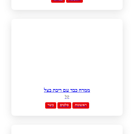
ממרח כבד עם ריבת בצל
קל
ראשונות
סלטים
בשר