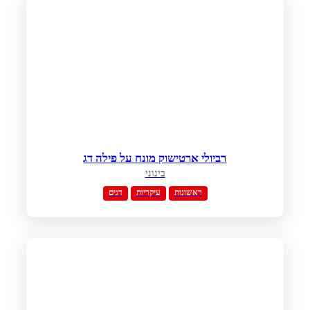
רביולי ארטישוק מונח על פילה דג
בינוני
ראשונות
עיקריות
דגים