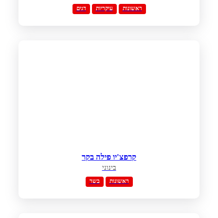
ראשונות
עיקריות
דגים
קרפצ'יו פילה בקר
בינוני
ראשונות
בשר