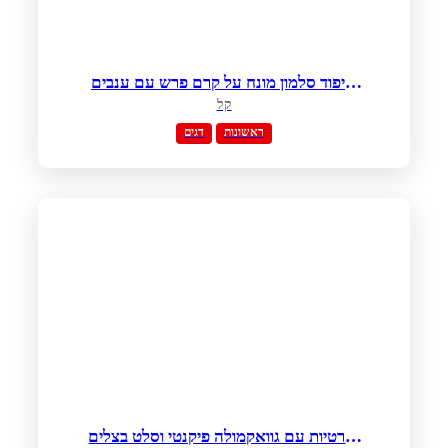
שיפוד סלמון מונח על קרם פרש עם ענבים
בחלב קוקוס
קל
ראשונות
דגים
טורטיות עם גוואקמולה פיקנטי וסלט בצלים