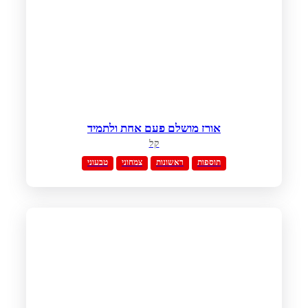
אורז מושלם פעם אחת ולתמיד
קל
תוספות
ראשונות
צמחוני
טבעוני