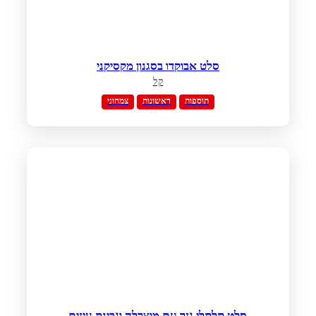
סלט אבוקדו בסגנון מקסיקני
קל
תוספות
ראשונות
צמחוני
סלט תלתלי גזר עם מוצרלה וגבינת עיזים