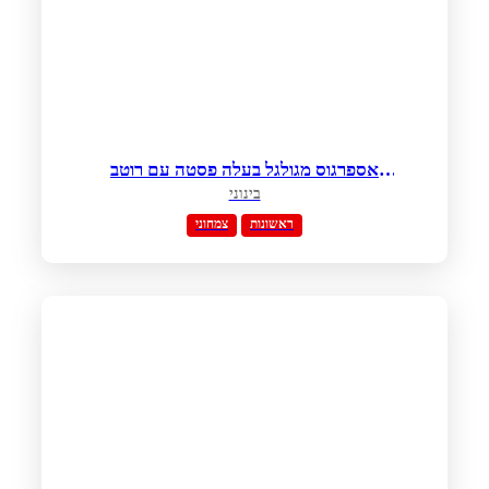
אספרגוס מגולגל בעלה פסטה עם רוטב
שמנת, בטטה ורוקפור
בינוני
ראשונות
צמחוני