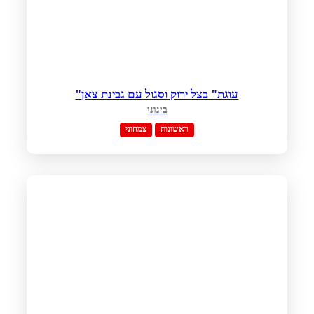
"עוגת" בצל ירוק וסגול עם גבינת צאן
בינוני
ראשונות
צמחוני