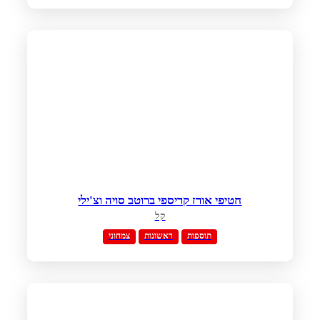
חטיפי אורז קריספי ברוטב סויה וצ'ילי
קל
תוספות
ראשונות
צמחוני