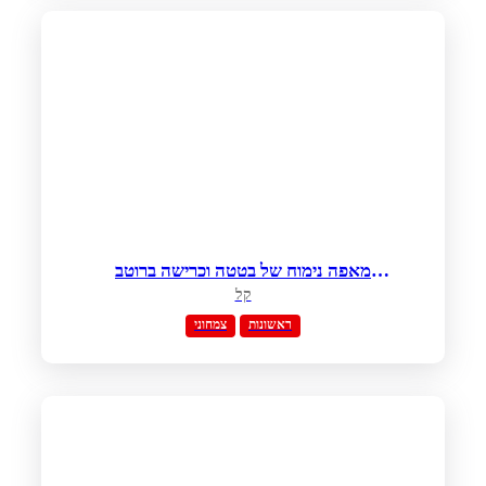
מאפה נימוח של בטטה וכרישה ברוטב
שמנת חמוצה ועירית
קל
ראשונות
צמחוני