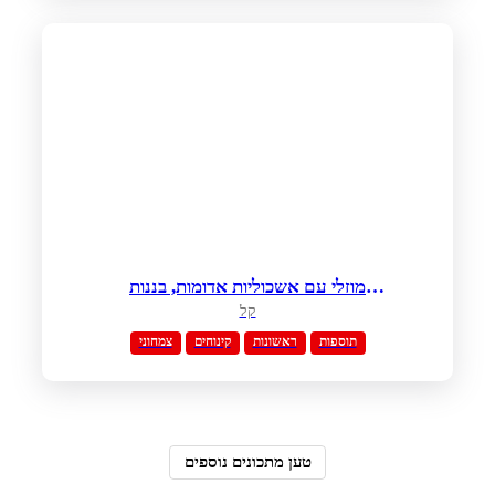
מוזלי עם אשכוליות אדומות, בננות
ודבש-ארוחת הבוקר המושלמת
קל
תוספות
ראשונות
קינוחים
צמחוני
טען מתכונים נוספים