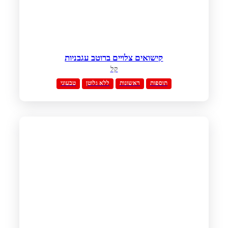
קישואים צלויים ברוטב עגבניות
קל
תוספות
ראשונות
ללא גלוטן
טבעוני