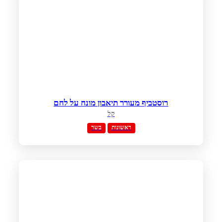
רוסטביף מעורר תיאבון מונח על לחם
קל
ראשונות
בשר