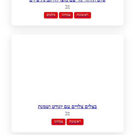
קל
ראשונות
צמחוני
סלטים
בצלים צלויים עם יוגורט ושמנת
קל
ראשונות
צמחוני