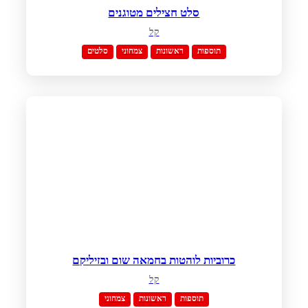
סלט חצילים מטוגנים
קל
תוספות
ראשונות
צמחוני
סלטים
כרוביות לוהטות בחמאה שום ובזיליקם
קל
תוספות
ראשונות
צמחוני