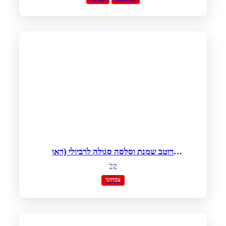
רוטב שמנת וסלסה סגולה לרביולי (ראו
מתכון רביולי בנפרד)
קל
צמחוני