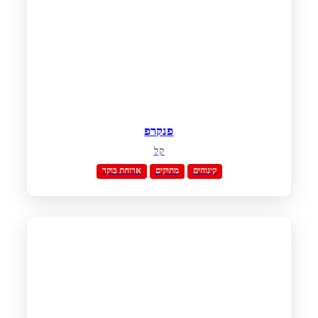
פנקרפ
קל
קינוחים
מתוקים
ארוחת בוקר