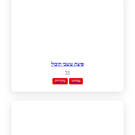
פיצת עשבי תיבול
קל
צמחוני
עיקריות