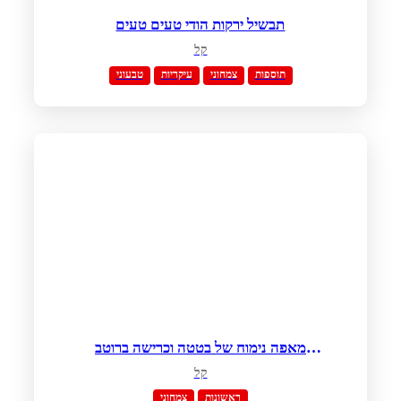
תבשיל ירקות הודי טעים טעים
קל
תוספות
צמחוני
עיקריות
טבעוני
מאפה נימוח של בטטה וכרישה ברוטב
שמנת חמוצה ועירית
קל
ראשונות
צמחוני