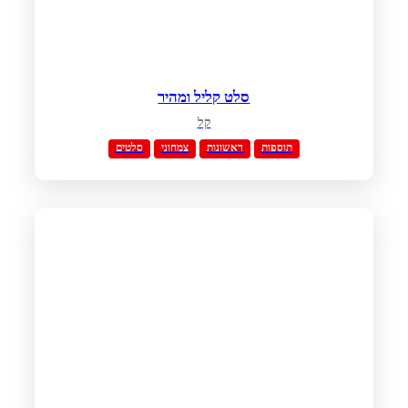
סלט קליל ומהיר
קל
תוספות
ראשונות
צמחוני
סלטים