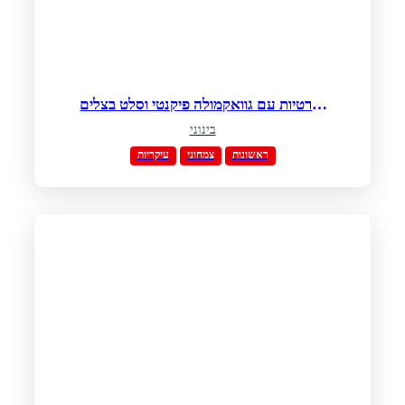
טורטיות עם גוואקמולה פיקנטי וסלט בצלים
סגולים
בינוני
ראשונות
צמחוני
עיקריות