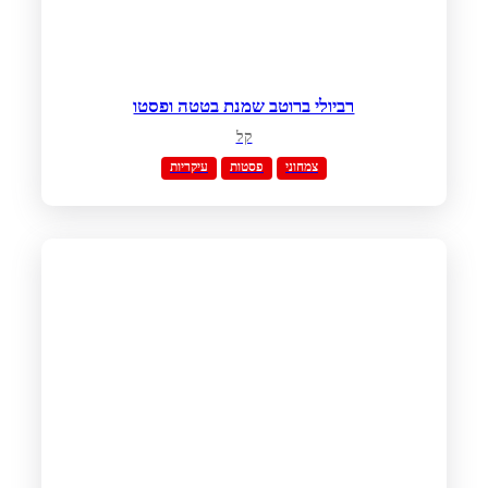
רביולי ברוטב שמנת בטטה ופסטו
קל
צמחוני
פסטות
עיקריות