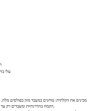
0
ר
עלי בזי
מכינים את הקלתית: טוחנים במעבד מזון בפולסים מלח, 
הקמח בהדרגתיות ומעבדים רק עד לקבלת תערובת במרקם אחיד.