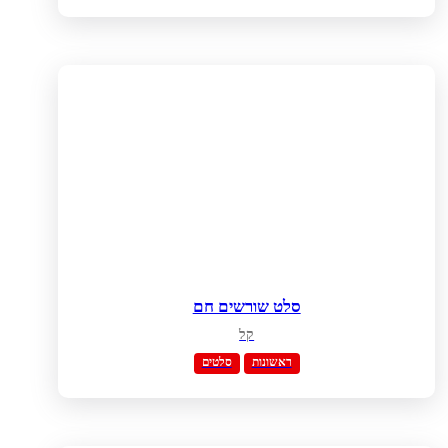
סלט שורשים חם
קל
ראשונות
סלטים