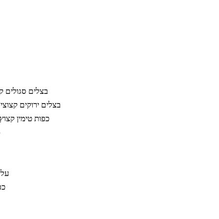
4 בצלים סגולים 
10 בצלים ירוקים קצו
3 כפות טימין קצ
0
עלים מ-4 
5 