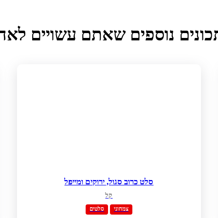
ונים נוספים שאתם עשויים לאה
סלט כרוב סגול, ירוקים ומייפל
קל
צמחוני
סלטים