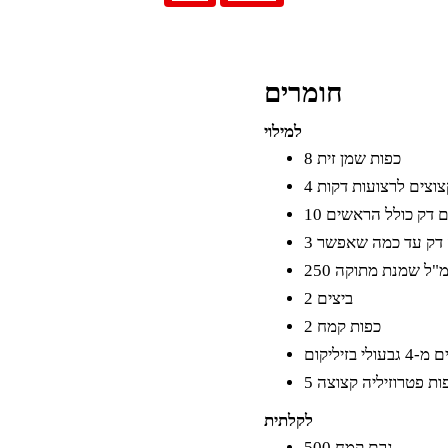
חומרים
למילוי
8 כפות שמן זית
קצוצים לרצועות דקות
צים דק כולל הראשים
וץ דק עד כמה שאפשר
25 מ"ל שמנת מתוקה
2 ביצים
2 כפות קמח
גבעולי בזיליקום
כפות פטרוזיליה קצוצה
לקלתית
500 גרם קמח