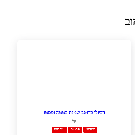
וב
רביולי ברוטב שמנת בטטה ופסטו
קל
צמחוני
פסטות
עיקריות