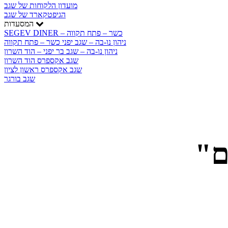
מועדון הלקוחות של שגב
הגיפטקארד של שגב
המסעדות
SEGEV DINER – כשר – פתח תקווה
ניהון נו-בה – שגב יפני כשר – פתח תקווה
ניהון נו-בה – שגב בר יפני – הוד השרון
שגב אקספרס הוד השרון
שגב אקספרס ראשון לציון
שגב בורגר
"עוגת" בצל ירוק וסגול עם