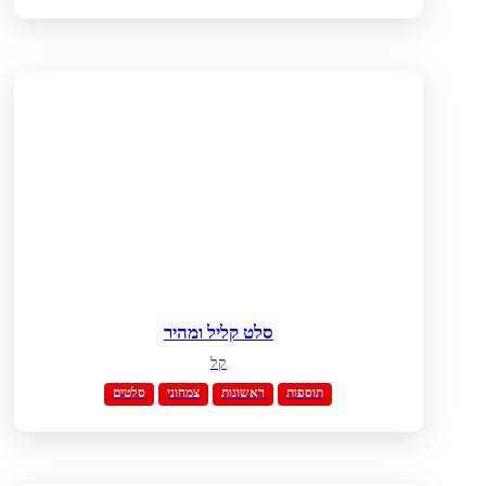
סלט קליל ומהיר
קל
תוספות
ראשונות
צמחוני
סלטים