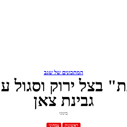
המתכונים של שגב
גבינת צאן
בינוני
ראשונות
צמחוני