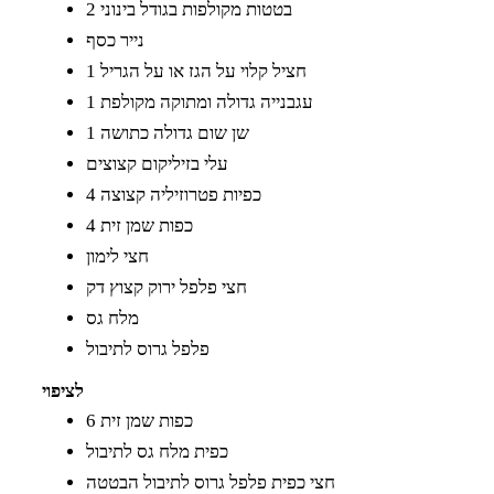
2 בטטות מקולפות בגודל בינוני
נייר כסף
1 חציל קלוי על הגז או על הגריל
1 עגבנייה גדולה ומתוקה מקולפת
1 שן שום גדולה כתושה
עלי בזיליקום קצוצים
4 כפיות פטרוזיליה קצוצה
4 כפות שמן זית
חצי לימון
חצי פלפל ירוק קצוץ דק
מלח גס
פלפל גרוס לתיבול
לציפוי
6 כפות שמן זית
כפית מלח גס לתיבול
חצי כפית פלפל גרוס לתיבול הבטטה