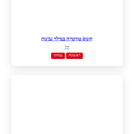
קונוס טורטייה במילוי גבינות
קל
ראשונות
צמחוני