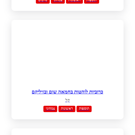
כרוביות לוהטות בחמאה שום ובזיליקם
קל
תוספות
ראשונות
צמחוני