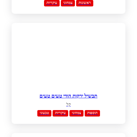
ראשונות
צמחוני
עיקריות
תבשיל ירקות הודי טעים טעים
קל
תוספות
צמחוני
עיקריות
טבעוני