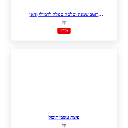
רוטב שמנת וסלסה סגולה לרביולי (ראו
מתכון רביולי בנפרד)
קל
צמחוני
פיצת עשבי תיבול
קל