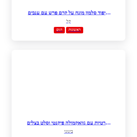
שיפוד סלמון מונח על קרם פרש עם ענבים
בחלב קוקוס
קל
ראשונות
דגים
טורטיות עם גוואקמולה פיקנטי וסלט בצלים
סגולים
בינוני