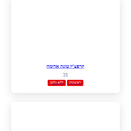
קרפצ'יו טונה אדומה
קל
ראשונות
ללא גלוטן