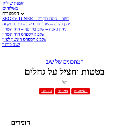
הזמנת שולחן
משלוחים
המסעדות
SEGEV DINER – כשר – פתח תקווה
ניהון נו-בה – שגב יפני כשר – פתח תקווה
ניהון נו-בה – שגב בר יפני – הוד השרון
שגב אקספרס הוד השרון
שגב אקספרס ראשון לציון
שגב בורגר
המתכונים של שגב
בטטות וחציל על גחלים
קל
ראשונות
צמחוני
טבעוני
חומרים