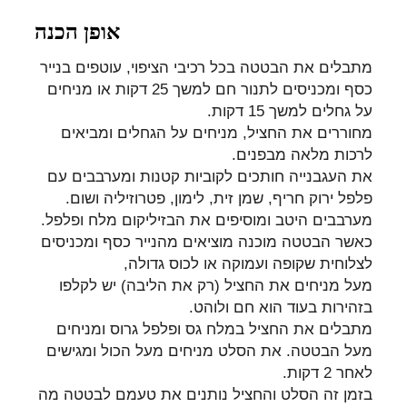
אופן הכנה
מתבלים את הבטטה בכל רכיבי הציפוי, עוטפים בנייר
כסף ומכניסים לתנור חם למשך 25 דקות או מניחים
על גחלים למשך 15 דקות
.
מחוררים את החציל, מניחים על הגחלים ומביאים
לרכות מלאה מבפנים
.
את העגבנייה חותכים לקוביות קטנות ומערבבים עם
פלפל ירוק חריף, שמן זית, לימון, פטרוזיליה ושום.
מערבבים היטב ומוסיפים את הבזיליקום מלח ופלפל
.
כאשר הבטטה מוכנה מוציאים מהנייר כסף ומכניסים
לצלוחית שקופה ועמוקה או לכוס גדולה
,
מעל מניחים את החציל (רק את הליבה) יש לקלפו
בזהירות בעוד הוא חם ולוהט
.
מתבלים את החציל במלח גס ופלפל גרוס ומניחים
מעל הבטטה. את הסלט מניחים מעל הכול ומגישים
לאחר 2 דקות
.
בזמן זה הסלט והחציל נותנים את טעמם לבטטה מה