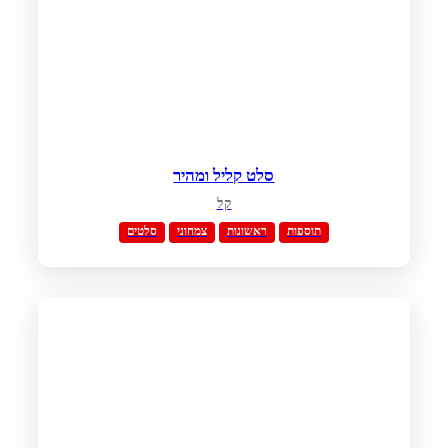
סלט קליל ומהיר
קל
תוספות
ראשונות
צמחוני
סלטים