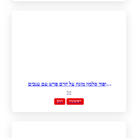
שיפוד סלמון מונח על קרם פרש עם ענבים
בחלב קוקוס
קל
ראשונות
דגים