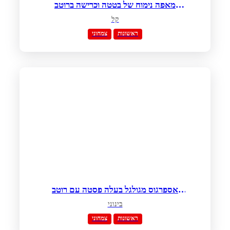
מאפה נימוח של בטטה וכרישה ברוטב
שמנת חמוצה ועירית
קל
ראשונות
צמחוני
אספרגוס מגולגל בעלה פסטה עם רוטב
שמנת, בטטה ורוקפור
בינוני
ראשונות
צמחוני