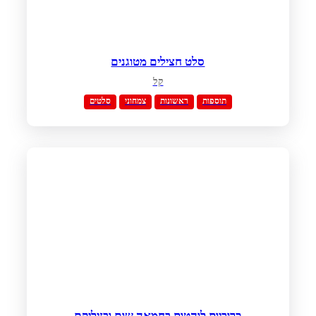
סלט חצילים מטוגנים
קל
תוספות
ראשונות
צמחוני
סלטים
כרוביות לוהטות בחמאה שום ובזיליקם