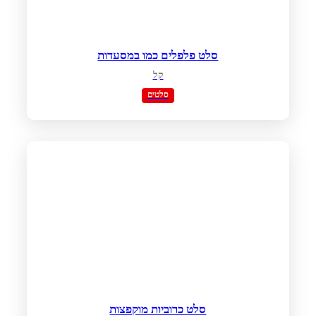
סלט פלפלים כמו במסעדות
קל
סלטים
סלט כרוביות מוקפצות