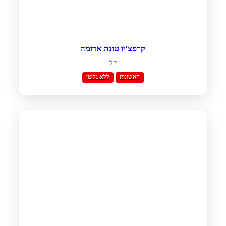
קרפצ'יו טונה אדומה
קל
ראשונות
ללא גלוטן