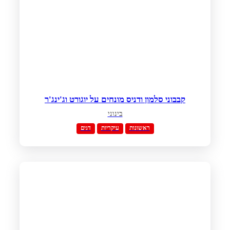
קבבוני סלמון ודניס מונחים על יוגורט וג'ינג'ר
בינוני
ראשונות
עיקריות
דגים