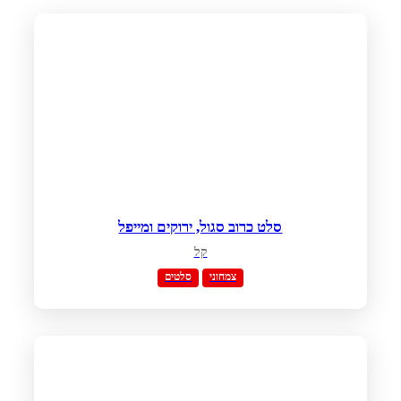
סלט כרוב סגול, ירוקים ומייפל
קל
צמחוני
סלטים