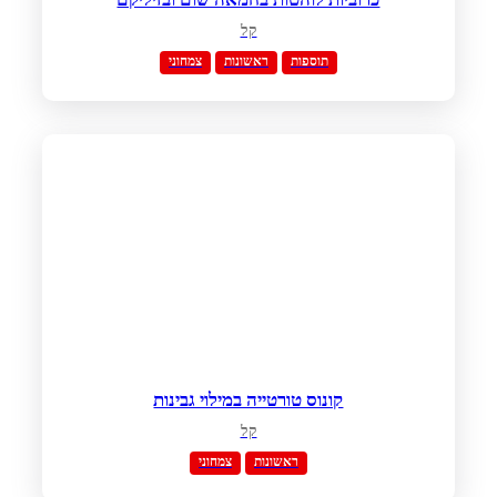
קל
תוספות
ראשונות
צמחוני
קונוס טורטייה במילוי גבינות
קל
ראשונות
צמחוני