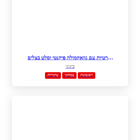
טורטיות עם גוואקמולה פיקנטי וסלט בצלים
סגולים
בינוני
ראשונות
צמחוני
עיקריות